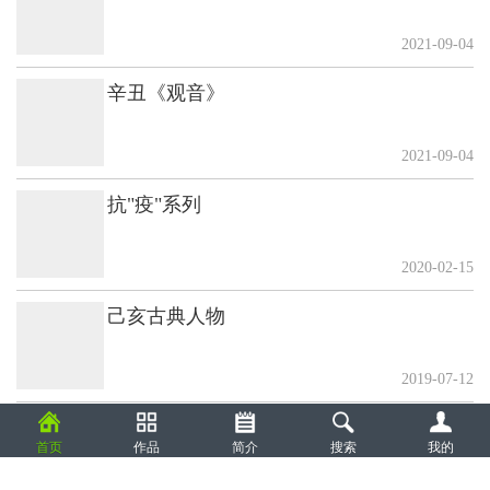
2021-09-04
辛丑《观音》
2021-09-04
抗"疫"系列
2020-02-15
己亥古典人物
2019-07-12
己亥人物作品
首页
作品
简介
搜索
我的