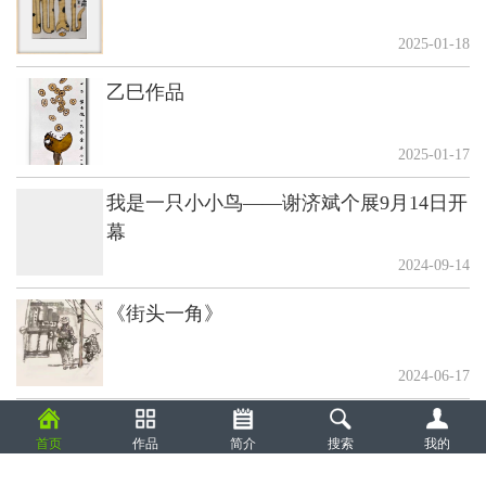
2025-01-18
乙巳作品
2025-01-17
我是一只小小鸟——谢济斌个展9月14日开
幕
2024-09-14
《街头一角》
2024-06-17
甲辰水墨作品
首页
作品
简介
搜索
我的