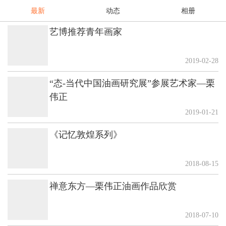
最新
动态
相册
艺博推荐青年画家
2019-02-28
“态-当代中国油画研究展”参展艺术家—栗
伟正
2019-01-21
《记忆敦煌系列》
2018-08-15
禅意东方—栗伟正油画作品欣赏
2018-07-10