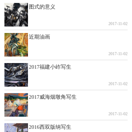
图式的意义
2017-11-02
近期油画
2017-11-02
2017福建小岞写生
2017-11-02
2017威海烟墩角写生
2017-11-02
2016西双版纳写生