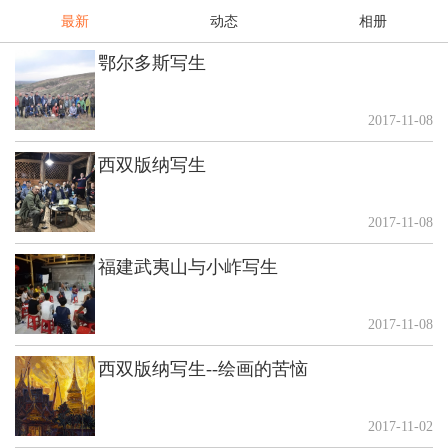
最新
动态
相册
鄂尔多斯写生
2017-11-08
西双版纳写生
2017-11-08
福建武夷山与小岞写生
2017-11-08
西双版纳写生--绘画的苦恼
2017-11-02