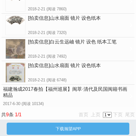
2018-2-21
(阅读 7860)
[拍卖信息]山水扇面 镜片 设色纸本
2018-2-21
(阅读 7320)
[拍卖信息]白云生远岫 镜片 设色 纸本工笔
2018-2-21
(阅读 7492)
[拍卖信息]山水扇面 镜片 设色纸本
2018-2-21
(阅读 6748)
福建瀚成2017春拍【福州巡展】闽萃·清代及民国闽籍书画
精品
2017-6-30
(阅读 10134)
共
9
条
1/1
首页 上页
下页 尾页
下载瀚望APP