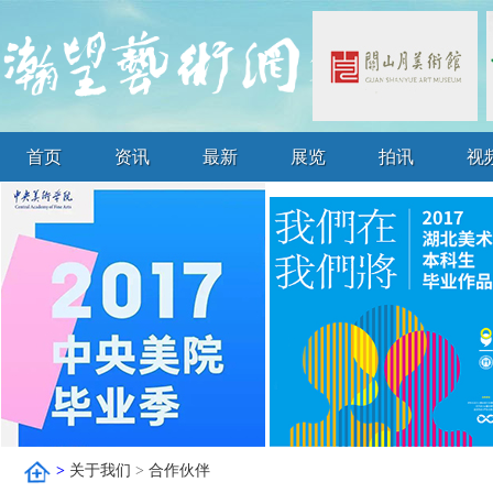
首页
资讯
最新
展览
拍讯
视
>
关于我们
>
合作伙伴