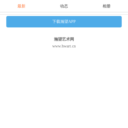
最新
动态
相册
下载瀚望APP
瀚望艺术网
www.hwart.cn